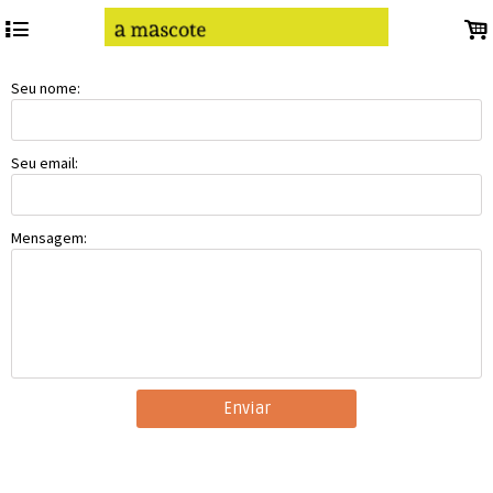
4
.
Seu nome:
Seu email:
Mensagem:
Enviar